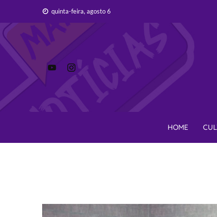
Skip
quinta-feira, agosto 6
to
content
HOME
CUL