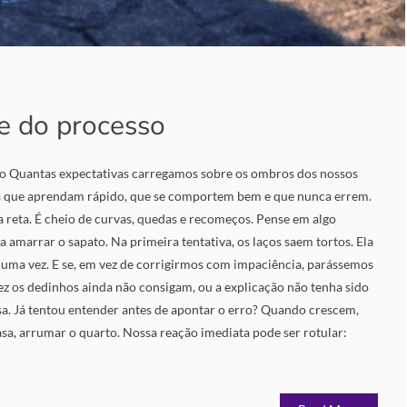
te do processo
 Quantas expectativas carregamos sobre os ombros dos nossos
s que aprendam rápido, que se comportem bem e que nunca errem.
 reta. É cheio de curvas, quedas e recomeços. Pense em algo
a amarrar o sapato. Na primeira tentativa, os laços saem tortos. Ela
s uma vez. E se, em vez de corrigirmos com impaciência, parássemos
ez os dedinhos ainda não consigam, ou a explicação não tenha sido
sa. Já tentou entender antes de apontar o erro? Quando crescem,
asa, arrumar o quarto. Nossa reação imediata pode ser rotular: