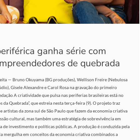
a
periférica ganha série com
 empreendedores de quebrada
reita — Bruno Okuyama (BG produções), Wellison Freire (Nebulosa
túdio), Gisele Alexandre e Carol Rosa na gravação do primeiro
edação A criatividade que pulsa nas periferias brasileiras está no
s da Quebrada”, que estreia nesta terça-feira (9). O projeto traz
e artistas da zona sul de São Paulo que fazem da economia criativa
ssão cultural, mas também uma estratégia de sobrevivência em
ta de investimento e políticas públicas. A produção é conduzida pela
 ela mergulha em conceitos da economia criativa combinados a