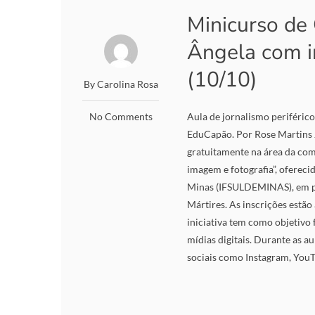
Minicurso de
Ângela com i
(10/10)
By Carolina Rosa
No Comments
Aula de jornalismo periféri
EduCapão. Por Rose Martins J
gratuitamente na área da co
imagem e fotografia”, ofereci
Minas (IFSULDEMINAS), em pa
Mártires. As inscrições estão 
iniciativa tem como objetivo 
mídias digitais. Durante as a
sociais como Instagram, YouTu