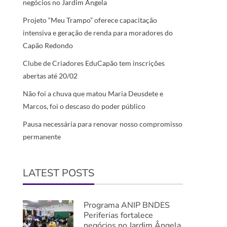
negócios no Jardim Ângela
Projeto “Meu Trampo” oferece capacitação
intensiva e geração de renda para moradores do
Capão Redondo
Clube de Criadores EduCapão tem inscrições
abertas até 20/02
Não foi a chuva que matou Maria Deusdete e
Marcos, foi o descaso do poder público
Pausa necessária para renovar nosso compromisso
permanente
LATEST POSTS
Programa ANIP BNDES
Periferias fortalece
negócios no Jardim Ângela