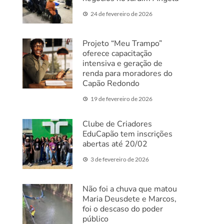
24 de fevereiro de 2026
Projeto “Meu Trampo”
oferece capacitação
intensiva e geração de
renda para moradores do
Capão Redondo
19 de fevereiro de 2026
Clube de Criadores
EduCapão tem inscrições
abertas até 20/02
3 de fevereiro de 2026
Não foi a chuva que matou
Maria Deusdete e Marcos,
foi o descaso do poder
público