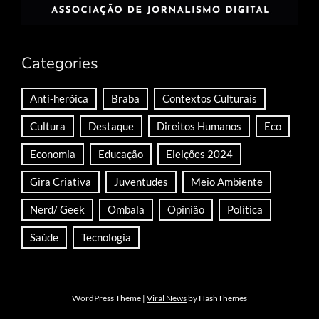
Categories
Anti-heróica
Braba
Contextos Culturais
Cultura
Destaque
Direitos Humanos
Eco
Economia
Educação
Eleições 2024
Gira Criativa
Juventudes
Meio Ambiente
Nerd/ Geek
Ombala
Opinião
Política
Saúde
Tecnologia
WordPress Theme
|
Viral News
by HashThemes