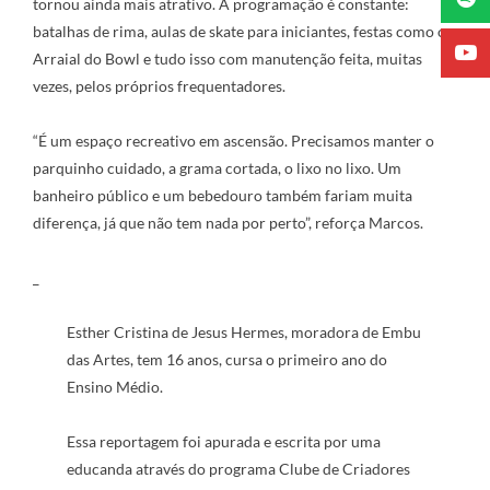
tornou ainda mais atrativo. A programação é constante:
batalhas de rima, aulas de skate para iniciantes, festas como o
Arraial do Bowl e tudo isso com manutenção feita, muitas
vezes, pelos próprios frequentadores.
“É um espaço recreativo em ascensão. Precisamos manter o
parquinho cuidado, a grama cortada, o lixo no lixo. Um
banheiro público e um bebedouro também fariam muita
diferença, já que não tem nada por perto”, reforça Marcos.
_
Esther Cristina de Jesus Hermes, moradora de Embu
das Artes, tem 16 anos, cursa o primeiro ano do
Ensino Médio.
Essa reportagem foi apurada e escrita por uma
educanda através do programa Clube de Criadores