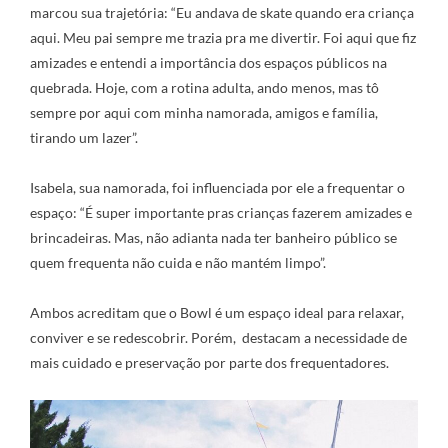
marcou sua trajetória: “Eu andava de skate quando era criança
aqui. Meu pai sempre me trazia pra me divertir. Foi aqui que fiz
amizades e entendi a importância dos espaços públicos na
quebrada. Hoje, com a rotina adulta, ando menos, mas tô
sempre por aqui com minha namorada, amigos e família,
tirando um lazer”.
Isabela, sua namorada, foi influenciada por ele a frequentar o
espaço: “É super importante pras crianças fazerem amizades e
brincadeiras. Mas, não adianta nada ter banheiro público se
quem frequenta não cuida e não mantém limpo”.
Ambos acreditam que o Bowl é um espaço ideal para relaxar,
conviver e se redescobrir. Porém, destacam a necessidade de
mais cuidado e preservação por parte dos frequentadores.