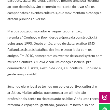
basquete, skate, bicicleta, patins ou mesmo uma boa resenha
ao som de música. Um elemento marcante do lugar são os
campeonatos e eventos culturais, que movimentam o espaço e
atraem públicos diversos.
Marcos Louzado, morador e frequentador antigo,
relembra:“Conheço o Bowl desde a época da construção, lá
pelos anos 1990. Desde então, ando de skate, pratico BMX
flatland, assisto às batalhas de rima e troco ideia com os
amigos. Em 2010, começaram os eventos de sound system com
música e cultura. O Bowl virou um espaço essencial pra
comunidade. É skate, é estilo de vida, é subcultura. Tudo isso a
gente leva pra vida”.
Segundo ele, o local se tornou um polo esportivo, cultural e
artístico. Muitos atletas que começaram ali hoje são
profissionais, tanto no skate quanto na bike. Após uma recente
reforma, o espaço foi grafitado, ganhou um novo piso e se