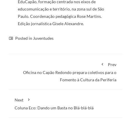
EduCapão, formação centrada nos eixos de
educomunicação e território, na zona sul de São
Paulo. Coordenação pedagógica Rose Martins.
Edição jornalística Gisele Alexandre.
Posted in
Juventudes
Prev
Oficina no Capão Redondo prepara coletivos para o
Fomento à Cultura da Periferia
Next
Coluna Eco: Dando um Basta no Blá-blá-blá