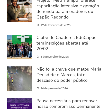
Projeto “Meu Trampo” oferece
capacitação intensiva e geração
de renda para moradores do
Capão Redondo
19 de fevereiro de 2026
Clube de Criadores EduCapão
tem inscrições abertas até
20/02
3 de fevereiro de 2026
Não foi a chuva que matou Maria
Deusdete e Marcos, foi o
descaso do poder público
24 de janeiro de 2026
Pausa necessária para renovar
nosso compromisso permanente