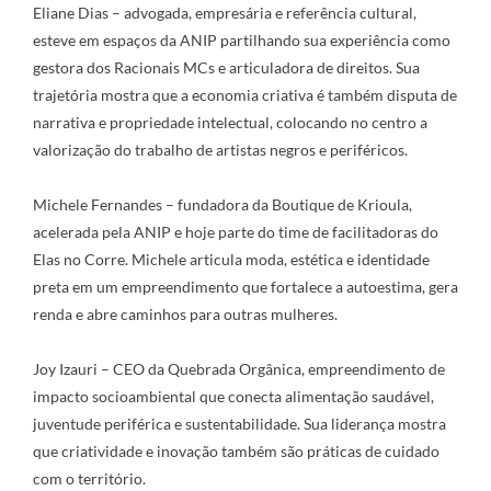
Eliane Dias – advogada, empresária e referência cultural,
esteve em espaços da ANIP partilhando sua experiência como
gestora dos Racionais MCs e articuladora de direitos. Sua
trajetória mostra que a economia criativa é também disputa de
narrativa e propriedade intelectual, colocando no centro a
valorização do trabalho de artistas negros e periféricos.
Michele Fernandes – fundadora da Boutique de Krioula,
acelerada pela ANIP e hoje parte do time de facilitadoras do
Elas no Corre. Michele articula moda, estética e identidade
preta em um empreendimento que fortalece a autoestima, gera
renda e abre caminhos para outras mulheres.
Joy Izauri – CEO da Quebrada Orgânica, empreendimento de
impacto socioambiental que conecta alimentação saudável,
juventude periférica e sustentabilidade. Sua liderança mostra
que criatividade e inovação também são práticas de cuidado
com o território.