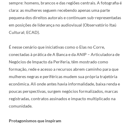
sempre: homens, brancos e das regiões centrais. A fotografia é
clara: as mulheres seguem recebendo apenas uma parte
pequena dos direitos autorais e continuam sub-representadas
em posições de liderança no audiovisual (Observatório Itaú
Cultural; ECAD).
É nesse cenário que iniciativas como o Elas no Corre,
conectadas à prática de A Banca e da ANIP – Articuladora de
Negócios de Impacto da Periferia, têm mostrado como
formação, rede e acesso a recursos abrem caminho para que
mulheres negras e periféricas mudem sua própria trajetória
econômica. Ali onde antes havia informalidade, baixa renda e
poucas perspectivas, surgem negócios formalizados, marcas
registradas, contratos assinados e impacto multiplicado na
comunidade.
Protagonismos que inspiram