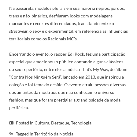
Na passarela, modelos plurais em sua maioria negros, gordos,
trans e não-binários, desfilaram looks com modelagens
marcantes e recortes diferenciados, transitando entre o
streetwear
, o sexy e o experimental, em referência às influências
territoriais como os Racionais MC’s.
Encerrando o evento, o rapper Edi Rock, fez uma participação
especial que emocionou o público contando alguns clássicos
do seu repertório, entre eles a música That’s My Way, do álbum
“Contra Nós Ninguém Será”, lançado em 2013, que inspirou a
coleção e foi tema do desfile. O evento atraiu pessoas diversas,
dos amantes da moda aos que não conhecem o universo
fashion, mas que foram prestigiar a grandiosidade da moda
periférica.
Posted in
Cultura
,
Destaque
,
Tecnologia
Tagged in
Território da Notícia