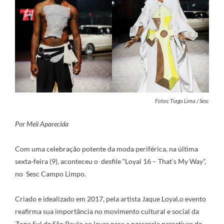
Fotos: Tiago Lima / Sesc
Por Meii Aparecida
Com uma celebração potente da moda periférica, na última
sexta-feira (9), aconteceu o desfile “Loyal 16 – That’s My Way”,
no Sesc Campo Limpo.
Criado e idealizado em 2017, pela artista Jaque Loyal,o evento
reafirma sua importância no movimento cultural e social da
Zona Sul de São Paulo ao levar para a passarela narrativas de