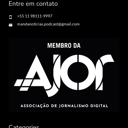
Entre em contato
+55 11 98111-9997
mandanoticias.podcast@gmail.com
Categories