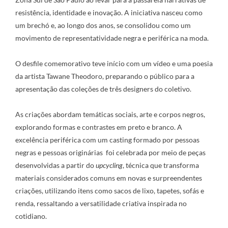
resistência, identidade e inovação. A iniciativa nasceu como
um brechó e, ao longo dos anos, se consolidou como um
movimento de representatividade negra e periférica na moda.
O desfile comemorativo teve início com um vídeo e uma poesia
da artista Tawane Theodoro, preparando o público para a
apresentação das coleções de três designers do coletivo.
As criações abordam temáticas sociais, arte e corpos negros,
explorando formas e contrastes em preto e branco. A
excelência periférica com um casting formado por pessoas
negras e pessoas originárias foi celebrada por meio de peças
desenvolvidas a partir do
upcycling
, técnica que transforma
materiais considerados comuns em novas e surpreendentes
criações, utilizando itens como sacos de lixo, tapetes, sofás e
renda, ressaltando a versatilidade criativa inspirada no
cotidiano.