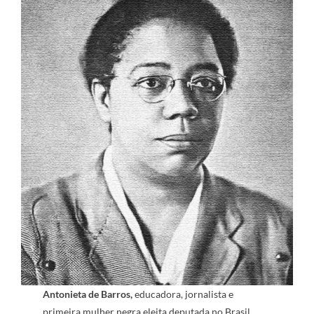
Antonieta de Barros,
educadora, jornalista e
primeira mulher negra eleita deputada no Brasil,