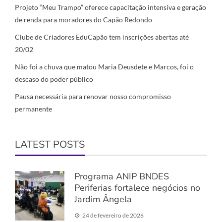
Projeto “Meu Trampo” oferece capacitação intensiva e geração
de renda para moradores do Capão Redondo
Clube de Criadores EduCapão tem inscrições abertas até
20/02
Não foi a chuva que matou Maria Deusdete e Marcos, foi o
descaso do poder público
Pausa necessária para renovar nosso compromisso
permanente
LATEST POSTS
Programa ANIP BNDES
Periferias fortalece negócios no
Jardim Ângela
24 de fevereiro de 2026