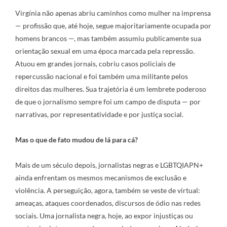
Virgínia não apenas abriu caminhos como mulher na imprensa
— profissão que, até hoje, segue majoritariamente ocupada por
homens brancos —, mas também assumiu publicamente sua
orientação sexual em uma época marcada pela repressão.
Atuou em grandes jornais, cobriu casos policiais de
repercussão nacional e foi também uma militante pelos
direitos das mulheres. Sua trajetória é um lembrete poderoso
de que o jornalismo sempre foi um campo de disputa — por
narrativas, por representatividade e por justiça social.
Mas o que de fato mudou de lá para cá?
Mais de um século depois, jornalistas negras e LGBTQIAPN+
ainda enfrentam os mesmos mecanismos de exclusão e
violência. A perseguição, agora, também se veste de virtual:
ameaças, ataques coordenados, discursos de ódio nas redes
sociais. Uma jornalista negra, hoje, ao expor injustiças ou