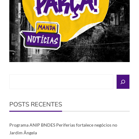
Search
POSTS RECENTES
Programa ANIP BNDES Periferias fortalece negócios no
Jardim Ângela