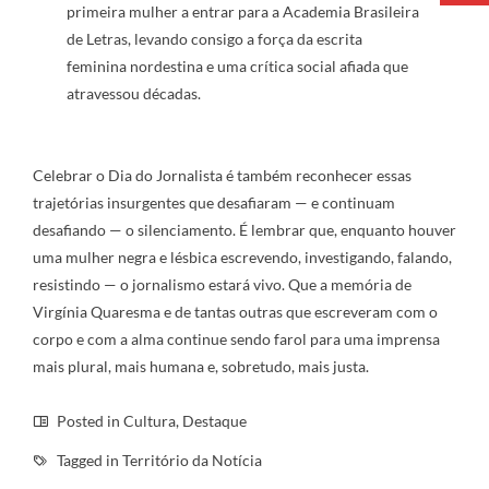
primeira mulher a entrar para a Academia Brasileira
de Letras, levando consigo a força da escrita
feminina nordestina e uma crítica social afiada que
atravessou décadas.
Celebrar o Dia do Jornalista é também reconhecer essas
trajetórias insurgentes que desafiaram — e continuam
desafiando — o silenciamento. É lembrar que, enquanto houver
uma mulher negra e lésbica escrevendo, investigando, falando,
resistindo — o jornalismo estará vivo. Que a memória de
Virgínia Quaresma e de tantas outras que escreveram com o
corpo e com a alma continue sendo farol para uma imprensa
mais plural, mais humana e, sobretudo, mais justa.
Posted in
Cultura
,
Destaque
Tagged in
Território da Notícia