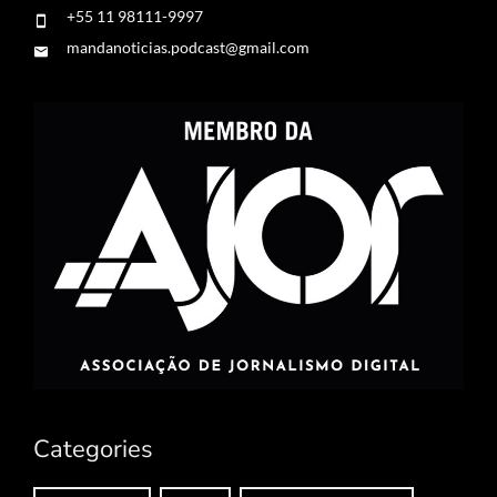
+55 11 98111-9997
mandanoticias.podcast@gmail.com
Categories