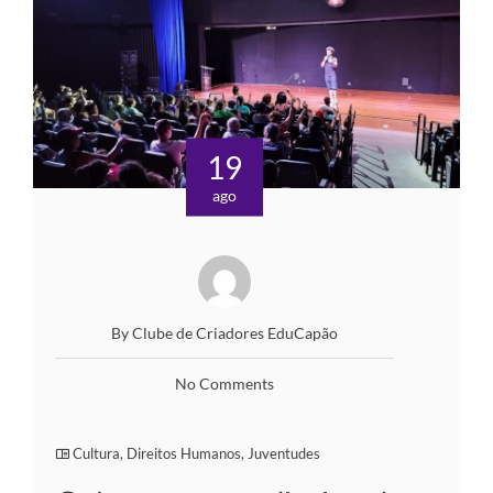
19
ago
By Clube de Criadores EduCapão
No Comments
Cultura
,
Direitos Humanos
,
Juventudes