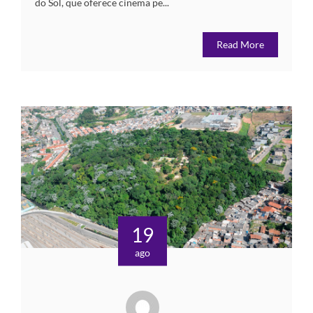
do Sol, que oferece cinema pe...
Read More
19
ago