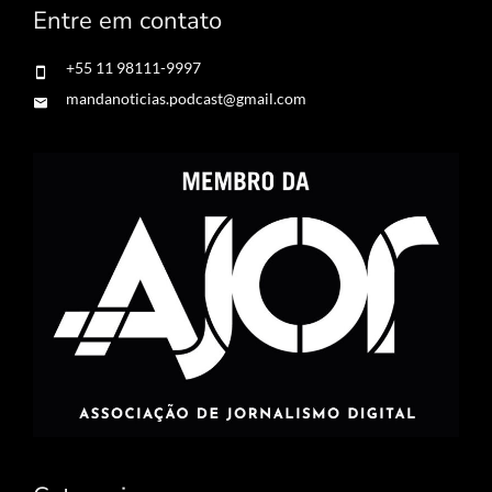
Entre em contato
+55 11 98111-9997
mandanoticias.podcast@gmail.com