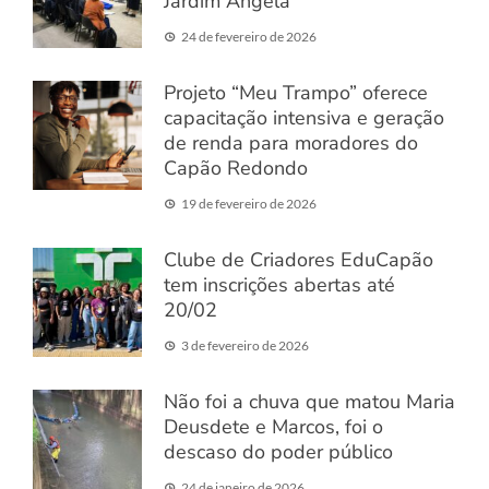
Jardim Ângela
24 de fevereiro de 2026
Projeto “Meu Trampo” oferece
capacitação intensiva e geração
de renda para moradores do
Capão Redondo
19 de fevereiro de 2026
Clube de Criadores EduCapão
tem inscrições abertas até
20/02
3 de fevereiro de 2026
Não foi a chuva que matou Maria
Deusdete e Marcos, foi o
descaso do poder público
24 de janeiro de 2026