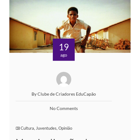
19
ago
By Clube de Criadores EduCapão
No Comments
Cultura
,
Juventudes
,
Opinião