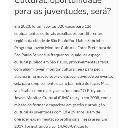
Cultural: oportunidade
para as juventudes, será?
Em 2023, foram abertas 320 vagas para 126
equipamentos culturais espalhados por diferentes
regiões da cidade de São PauloPor Elaine Sobrinho
Programa Jovem Monitor Cultural. Foto: Prefeitura de
São Paulo Se você já frequentou qualquer espaço
cultural público em São Paulo, provavelmente já falou
com algum jovem monitor cultural, seja para pedir
alguma informação sobre o espaço, atividade ou evento,
seja para simplesmente usar o banheiro do lugar. Mas,
você sabe como o programa funciona? O Programa
Jovem Monitor Cultural (PJMC) surgiu em 2008, com a
missão de formar e capacitar em gestão e produção
cultural as juventudes com 18 e 29 anos, além de
oferecer experimentação profissional nessa área. Em
2009, foi instituída a Lei 14.968/09, que foi