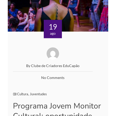
19
ago
By Clube de Criadores EduCapão
No Comments
Cultura
,
Juventudes
Programa Jovem Monitor