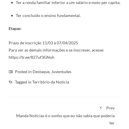
Ter a renda familiar inferior a um salário e meio per capita;
Ter concluído o ensino fundamental.
Etapas:
Prazo de inscrição 11/03 à 07/04/2025
Para ver as demais informações e se inscrever, acesse:
https://tr.ee/827uf3GNoh
Posted in
Destaque
,
Juventudes
Tagged in
Território da Notícia
Prev
Manda Notícias é o sonho que eu não sabia que poderia
ter