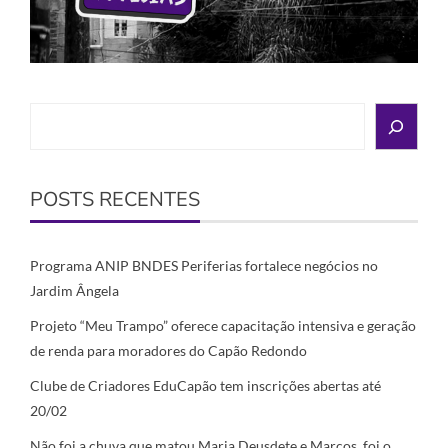
Search
POSTS RECENTES
Programa ANIP BNDES Periferias fortalece negócios no
Jardim Ângela
Projeto “Meu Trampo” oferece capacitação intensiva e geração
de renda para moradores do Capão Redondo
Clube de Criadores EduCapão tem inscrições abertas até
20/02
Não foi a chuva que matou Maria Deusdete e Marcos, foi o