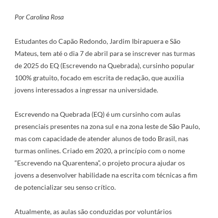
Por Carolina Rosa
Estudantes do Capão Redondo, Jardim Ibirapuera e São
Mateus, tem até o dia 7 de abril para se inscrever nas turmas
de 2025 do
EQ (Escrevendo na Quebrada)
, cursinho popular
100% gratuito, focado em escrita de redação, que auxilia
jovens interessados a ingressar na universidade.
Escrevendo na Quebrada (EQ) é um cursinho com aulas
presenciais presentes na zona sul e na zona leste de São Paulo,
mas com capacidade de atender alunos de todo Brasil, nas
turmas onlines. Criado em 2020, a princípio com o nome
“Escrevendo na Quarentena”, o projeto procura ajudar os
jovens a desenvolver habilidade na escrita com técnicas a fim
de potencializar seu senso crítico.
Atualmente, as aulas são conduzidas por voluntários