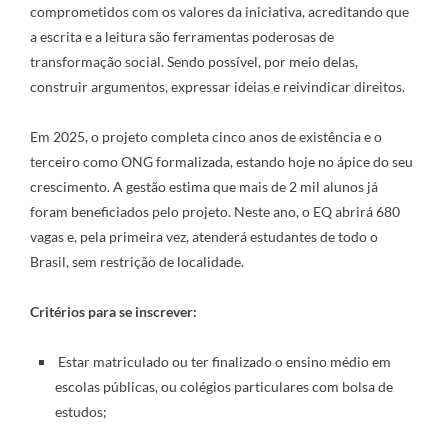
comprometidos com os valores da iniciativa, acreditando que
a escrita e a leitura são ferramentas poderosas de
transformação social. Sendo possível, por meio delas,
construir argumentos, expressar ideias e reivindicar direitos.
Em 2025, o projeto completa cinco anos de existência e o
terceiro como ONG formalizada, estando hoje no ápice do seu
crescimento. A gestão estima que mais de 2 mil alunos já
foram beneficiados pelo projeto. Neste ano, o EQ abrirá 680
vagas e, pela primeira vez, atenderá estudantes de todo o
Brasil, sem restrição de localidade.
Critérios para se inscrever:
Estar matriculado ou ter finalizado o ensino médio em
escolas públicas, ou colégios particulares com bolsa de
estudos;