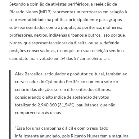
Segundo a opinião de ativistas periféricos, a reeleição de
Ricardo Nunes (MDB) representa um retrocesso em relação à
representatividade na política, principalmente para grupos
sub-representados como a população periférica, mulheres,
professores, negros, indígenas urbanos e outros. Isso porque,
Nunes, que representa valores da direita, ou seja, defende
posições conservadoras, e conquistou sua reeleição sendo o
candidato mais votado em 54 das 57 zonas eleitorais.
Alex Barcellos, articulador e produtor cultural, também ex-
co-vereador do Quilombo Periférico comenta sobre o
cenário das eleições serem diferentes dos últimos,
considerando o alto índice de abstenção de votos
totalizando 2.940.360 (31,54%), paulistanos, que não
compareceram às urnas.
“Essa foi uma campanha difícil e com o resultado
infelizmente anunciado, pois Ricardo Nunes tem a máquina