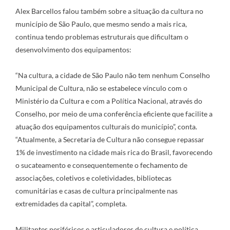
Alex Barcellos falou também sobre a situação da cultura no
município de São Paulo, que mesmo sendo a mais rica,
continua tendo problemas estruturais que dificultam o
desenvolvimento dos equipamentos:
“Na cultura, a cidade de São Paulo não tem nenhum Conselho
Municipal de Cultura, não se estabelece vínculo com o
Ministério da Cultura e com a Política Nacional, através do
Conselho, por meio de uma conferência eficiente que facilite a
atuação dos equipamentos culturais do município”, conta.
“Atualmente, a Secretaria de Cultura não consegue repassar
1% de investimento na cidade mais rica do Brasil, favorecendo
o sucateamento e consequentemente o fechamento de
associações, coletivos e coletividades, bibliotecas
comunitárias e casas de cultura principalmente nas
extremidades da capital”, completa.
Militantes periféricos e articuladores de cultura e política