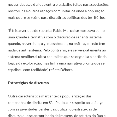
necessidades, e é aí que entra o trabalho feitos nas associações,
nos fóruns e outros espaços comunitários onde a população
mais pobre se reúne para discutir as políticas dos territórios.
“É triste ver que de repente, Pablo Marçal se mostrava como
uma grande alternativa com o discurso de ser anti-sistema,
quando, na verdade, a gente sabe que, na prática, ele não tem
nada de anti-sistema. Pelo contrário, ele serve exatamente ao
sistema neoliberal ultra capitalista que se organiza a partir da
lógica da exploração, mas tinha uma narrativa pronta que se
espalhou com facilidade”, reflete Débora.
Estratégias de discurso
Outra característica marcante da popularização das
campanhas de direita em São Paulo, diz respeito ao diálogo
com as juventudes periféricas, utilizando estratégias de
discurso que se apropriando de imagens de artistas do Rap e