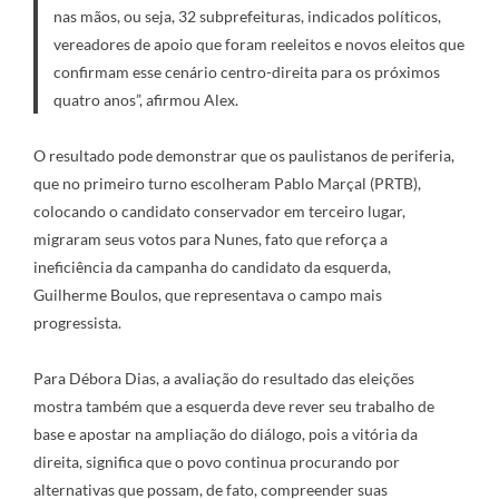
nas mãos, ou seja, 32 subprefeituras, indicados políticos,
vereadores de apoio que foram reeleitos e novos eleitos que
confirmam esse cenário centro-direita para os próximos
quatro anos”, afirmou Alex.
O resultado pode demonstrar que os paulistanos de periferia,
que no primeiro turno escolheram Pablo Marçal (PRTB),
colocando o candidato conservador em terceiro lugar,
migraram seus votos para Nunes, fato que reforça a
ineficiência da campanha do candidato da esquerda,
Guilherme Boulos, que representava o campo mais
progressista.
Para Débora Dias, a avaliação do resultado das eleições
mostra também que a esquerda deve rever seu trabalho de
base e apostar na ampliação do diálogo, pois a vitória da
direita, significa que o povo continua procurando por
alternativas que possam, de fato, compreender suas