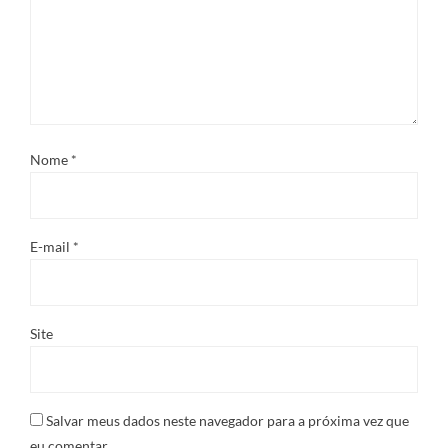
Nome
*
E-mail
*
Site
Salvar meus dados neste navegador para a próxima vez que
eu comentar.