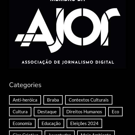
Categories
Anti-heróica
Braba
Contextos Culturais
Cultura
Destaque
Direitos Humanos
Eco
Economia
Educação
Eleições 2024
Gira Criativa
Juventudes
Meio Ambiente