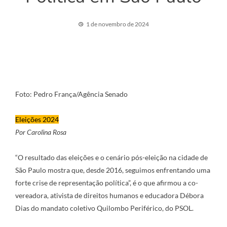
1 de novembro de 2024
Foto: Pedro França/Agência Senado
Eleições 2024
Por Carolina Rosa
“O resultado das eleições e o cenário pós-eleição na cidade de
São Paulo mostra que, desde 2016, seguimos enfrentando uma
forte crise de representação política”, é o que afirmou a co-
vereadora, ativista de direitos humanos e educadora Débora
Dias do mandato coletivo Quilombo Periférico, do PSOL.