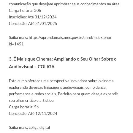
comunicação que desejam aprimorar seus conhecimentos na área.
Carga horária: 30h
Inscrições: Até 31/12/2024
Conclusão: Até 31/01/2025
Saiba mais:
https://aprendamais.mec.gov.br/enrol/index.php?
id=1451
3. É Mais que Cinema: Ampliando o Seu Olhar Sobre o
Audiovisual – COLIGA
Este curso oferece uma perspectiva inovadora sobre o cinema,
explorando diversas linguagens audiovisuais, como dança,
performance e redes sociais. Perfeito para quem deseja expandir
seu olhar crítico e artístico.
Carga horária
:
5h
Conclusão: Até 12/11/2024
Saiba mais:
coliga.digital