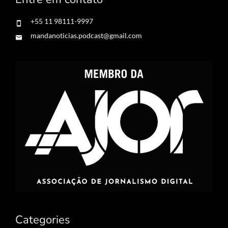
+55 11 98111-9997
mandanoticias.podcast@gmail.com
Categories