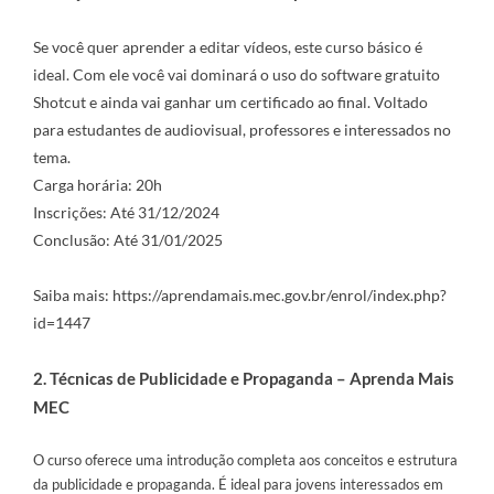
Se você quer aprender a editar vídeos, este curso básico é
ideal. Com ele você vai dominará o uso do software gratuito
Shotcut e ainda vai ganhar um certificado ao final. Voltado
para estudantes de audiovisual, professores e interessados no
tema.
Carga horária: 20h
Inscrições: Até 31/12/2024
Conclusão: Até 31/01/2025
Saiba mais:
https://aprendamais.mec.gov.br/enrol/index.php?
id=1447
2. Técnicas de Publicidade e Propaganda – Aprenda Mais
MEC
O curso oferece uma introdução completa aos conceitos e estrutura
da publicidade e propaganda. É ideal para jovens interessados em