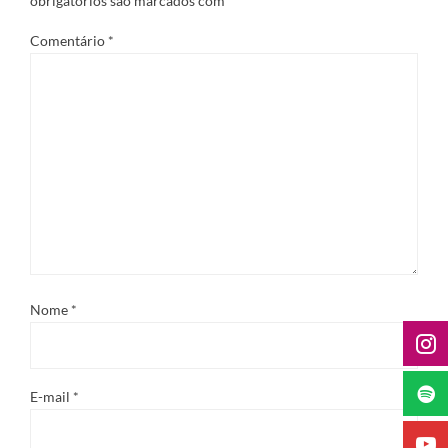
obrigatórios são marcados com
*
Comentário
*
Nome
*
E-mail
*