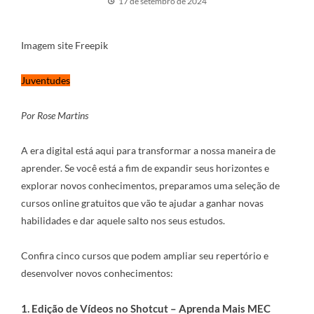
17 de setembro de 2024
Imagem site Freepik
Juventudes
Por Rose Martins
A era digital está aqui para transformar a nossa maneira de
aprender. Se você está a fim de expandir seus horizontes e
explorar novos conhecimentos, preparamos uma seleção de
cursos online gratuitos que vão te ajudar a ganhar novas
habilidades e dar aquele salto
nos seus estudos.
Confira cinco cursos que podem ampliar seu repertório e
desenvolver novos conhecimentos:
1. Edição de Vídeos no Shotcut – Aprenda Mais MEC