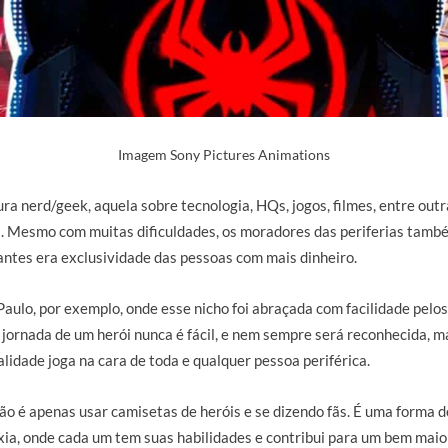
Imagem Sony Pictures Animations
ra nerd/geek, aquela sobre tecnologia, HQs, jogos, filmes, entre outr
. Mesmo com muitas dificuldades, os moradores das periferias tamb
 antes era exclusividade das pessoas com mais dinheiro.
 Paulo, por exemplo, onde esse nicho foi abraçada com facilidade pel
jornada de um herói nunca é fácil, e nem sempre será reconhecida, m
lidade joga na cara de toda e qualquer pessoa periférica.
não é apenas usar camisetas de heróis e se dizendo fãs. É uma forma d
ia, onde cada um tem suas habilidades e contribui para um bem mai