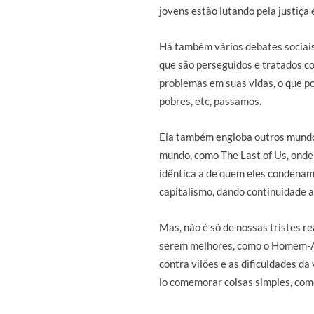
jovens estão lutando pela justiça 
Há também vários debates sociai
que são perseguidos e tratados c
problemas em suas vidas, o que p
pobres, etc, passamos.
Ela também engloba outros mundos
mundo, como The Last of Us, ond
idêntica a de quem eles condenam
capitalismo, dando continuidade a
Mas, não é só de nossas tristes r
serem melhores, como o Homem-Ara
contra vilões e as dificuldades d
lo comemorar coisas simples, como