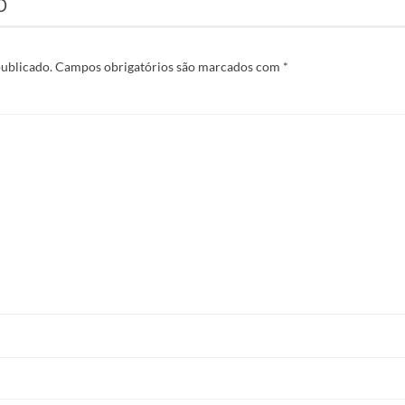
O
publicado.
Campos obrigatórios são marcados com
*