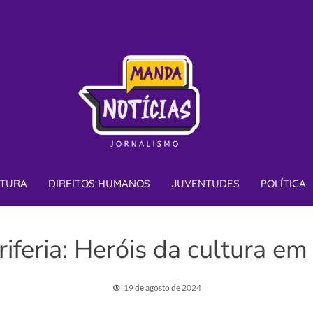
JORNA
TURA
DIREITOS HUMANOS
JUVENTUDES
POLÍTICA
iferia: Heróis da cultura em
19 de agosto de 2024