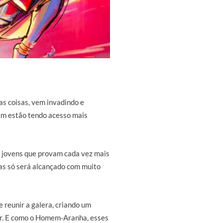
as coisas, vem invadindo e
ém estão tendo acesso mais
os jovens que provam cada vez mais
as só será alcançado com muito
e reunir a galera, criando um
or. E como o Homem-Aranha, esses