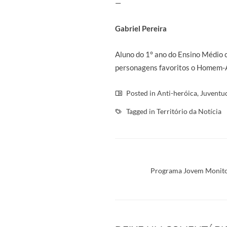
—
Gabriel Pereira
Aluno do 1° ano do Ensino Médio 
personagens favoritos o Homem-A
Posted in
Anti-heróica
,
Juventu
Tagged in
Território da Notícia
Programa Jovem Monitor