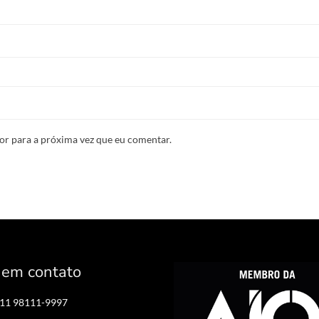
or para a próxima vez que eu comentar.
 em contato
 11 98111-9997