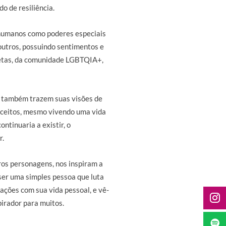
o de resiliência.
humanos como poderes especiais
outros, possuindo sentimentos e
pretas, da comunidade LGBTQIA+,
ue também trazem suas visões de
ceitos, mesmo vivendo uma vida
ntinuaria a existir, o
r.
eros personagens, nos inspiram a
er uma simples pessoa que luta
gações com sua vida pessoal, e vê-
pirador para muitos.