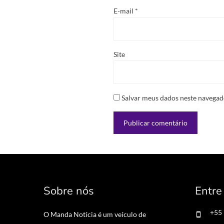
E-mail
*
Site
Salvar meus dados neste navegad
Sobre nós
Entre
+55
O Manda Notícia é um veículo de