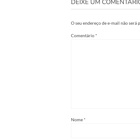
DEIXE UM COMENTÁRI
O seu endereço de e-mail não será 
Comentário
*
Nome
*