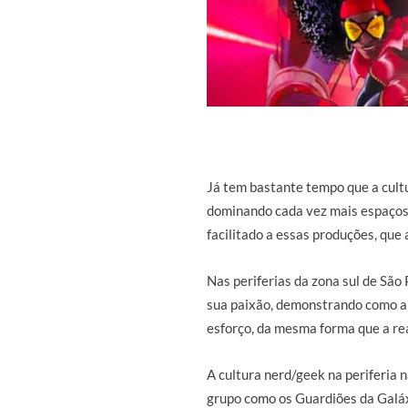
Já tem bastante tempo que a cultu
dominando cada vez mais espaços
facilitado a essas produções, que
Nas periferias da zona sul de São
sua paixão, demonstrando como a 
esforço, da mesma forma que a rea
A cultura nerd/geek na periferia 
grupo como os Guardiões da Galáx