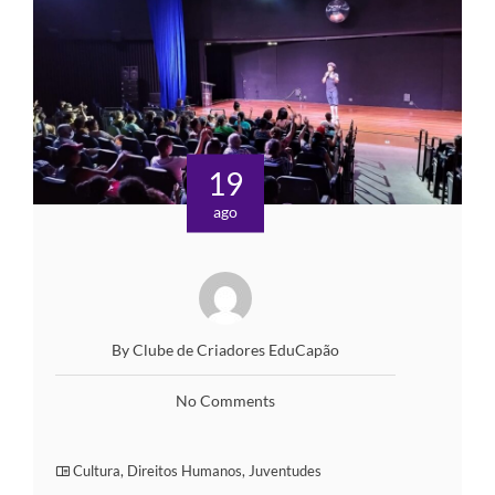
19
ago
By Clube de Criadores EduCapão
No Comments
Cultura
,
Direitos Humanos
,
Juventudes