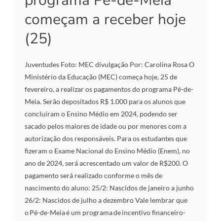
programa Pé-de-Meia
começam a receber hoje
(25)
Juventudes Foto: MEC divulgação Por: Carolina Rosa O
Ministério da Educação (MEC) começa hoje, 25 de
fevereiro, a realizar os pagamentos do programa Pé-de-
Meia. Serão depositados R$ 1.000 para os alunos que
concluíram o Ensino Médio em 2024, podendo ser
sacado pelos maiores de idade ou por menores com a
autorização dos responsáveis. Para os estudantes que
fizeram o Exame Nacional do Ensino Médio (Enem), no
ano de 2024, será acrescentado um valor de R$200. O
pagamento será realizado conforme o mês de
nascimento do aluno: 25/2: Nascidos de janeiro a junho
26/2: Nascidos de julho a dezembro Vale lembrar que
o Pé-de-Meia é um programa de incentivo financeiro-