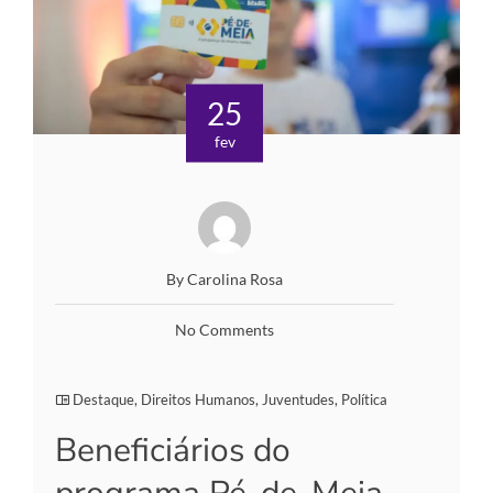
25
fev
By Carolina Rosa
No Comments
Destaque
,
Direitos Humanos
,
Juventudes
,
Política
Beneficiários do