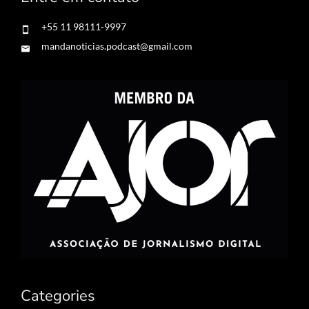
+55 11 98111-9997
mandanoticias.podcast@gmail.com
Categories