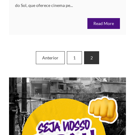
do Sol, que oferece cinema pe...
Read More
Paginação
Anterior
1
2
de
posts